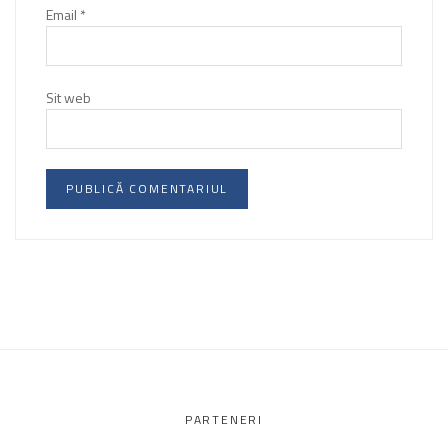
Email
*
Sit web
PARTENERI