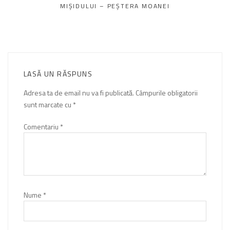
articole
MIŞIDULUI – PEŞTERA MOANEI
LASĂ UN RĂSPUNS
Adresa ta de email nu va fi publicată.
Câmpurile obligatorii
sunt marcate cu
*
Comentariu
*
Nume
*