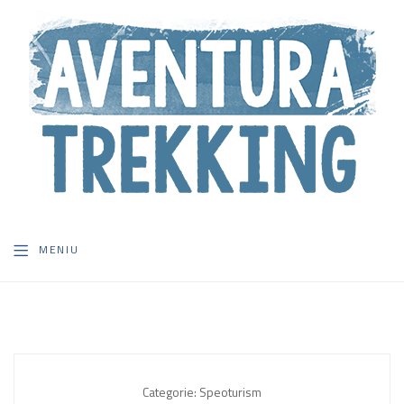
MENIU
Categorie:
Speoturism