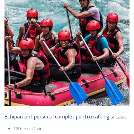
Echipament personal complet pentru rafting si caiac
120 lei /zi (1 zi)