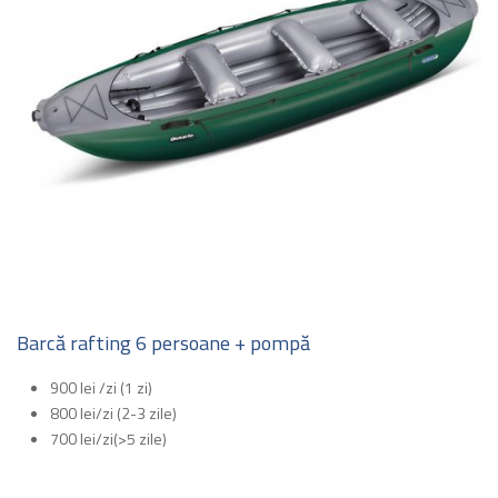
Barcă rafting 6 persoane + pompă
900 lei /zi (1 zi)
800 lei/zi (2-3 zile)
700 lei/zi(>5 zile)