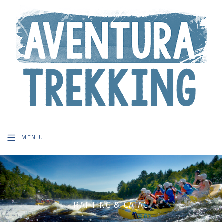
MENIU
RAFTING
CAIAC
RAFTING & CAIAC