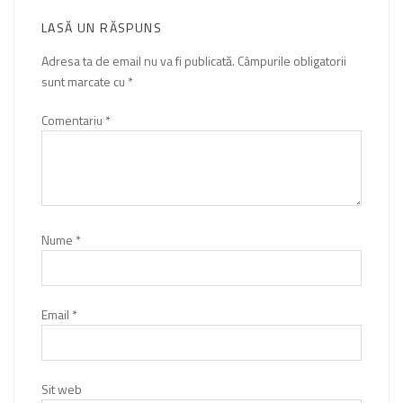
LASĂ UN RĂSPUNS
Adresa ta de email nu va fi publicată.
Câmpurile obligatorii
sunt marcate cu
*
Comentariu
*
Nume
*
Email
*
Sit web