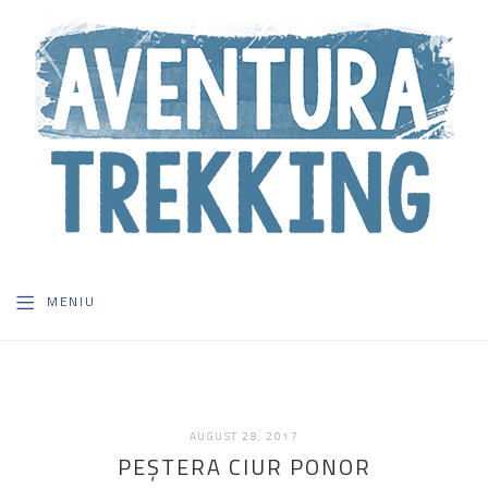
MENIU
FEBRUARIE
AUGUST 28, 2017
19,
PEŞTERA CIUR PONOR
2018