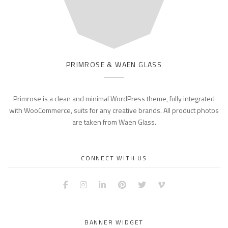
PRIMROSE & WAEN GLASS
Primrose is a clean and minimal WordPress theme, fully integrated
with WooCommerce, suits for any creative brands. All product photos
are taken from Waen Glass.
CONNECT WITH US
Facebook
Instagram
LinkedIn
Pinterest
Twitter
Vimeo
BANNER WIDGET