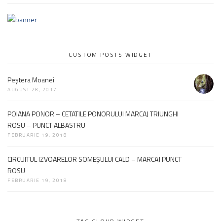
CUSTOM POSTS WIDGET
Peştera Moanei
AUGUST 28, 2017
POIANA PONOR – CETATILE PONORULUI MARCAJ TRIUNGHI
ROSU – PUNCT ALBASTRU
FEBRUARIE 19, 2018
CIRCUITUL IZVOARELOR SOMEŞULUI CALD – MARCAJ PUNCT
ROSU
FEBRUARIE 19, 2018